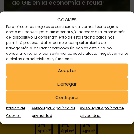
de GIE en la economía circular
COOKIES
Para ofrecer las mejores experiencias, utilizamos tecnologías
como las cookies para almacenar y/o acceder a la información
del dispositivo. El consentimiento de estas tecnologías nos
permitirá procesar datos como el comportamiento de
navegación o las identificaciones únicas en este sitio. No
consentir o retirar el consentimiento, puede afectar negativamente
a ciertas características y funciones.
Aceptar
Denegar
Configurar
Política de
Aviso legal y política de
Aviso legal y política de
Cookies
privacidad
privacidad