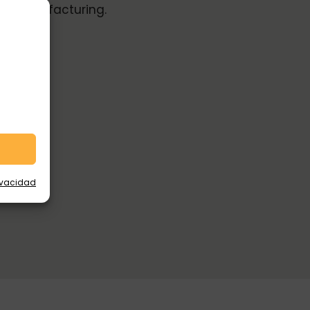
Manufacturing.
rivacidad