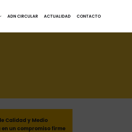
ADN CIRCULAR
ACTUALIDAD
CONTACTO
de Calidad y Medio
 en un compromiso firme