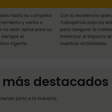
ases hasta su completa
Con la excelencia operat
onamiento y venta o
Trabajamos bajo los es
ue no sean aptos para su
para asegurar la calida
o siempre el
minimizar el impacto a
iva vigente.
nuestras actividades.
s más destacados 
iendo junto a la industria.