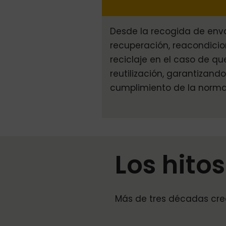
Desde la recogida de env
recuperación, reacondici
reciclaje en el caso de q
reutilización, garantizand
cumplimiento de la normat
Los hito
Más de tres décadas crec