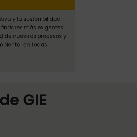
iva y la sostenibilidad.
tándares más exigentes
d de nuestros procesos y
mbiental en todas
de GIE