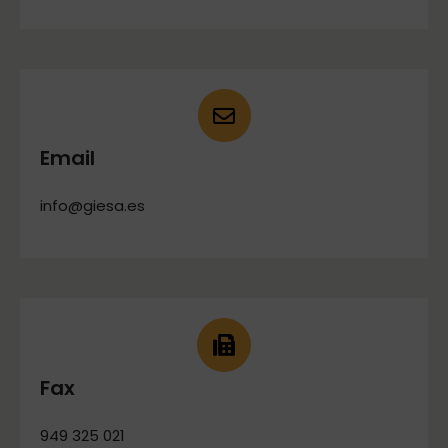
Email
info@giesa.es
Fax
949 325 021