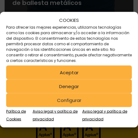
de ballesta metálicos
COOKIES
Para ofrecer las mejores experiencias, utilizamos tecnologías
como las cookies para almacenar y/o acceder a la información
del dispositivo. El consentimiento de estas tecnologías nos
permitirá procesar datos como el comportamiento de
navegación o las identificaciones únicas en este sitio. No
consentir o retirar el consentimiento, puede afectar negativamente
a ciertas características y funciones.
Aceptar
Denegar
Configurar
Política de
Aviso legal y política de
Aviso legal y política de
Cookies
privacidad
privacidad