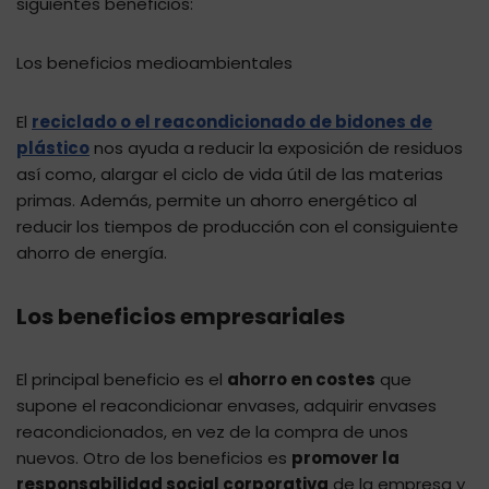
siguientes beneficios:
Los beneficios medioambientales
El
reciclado o el reacondicionado de bidones de
plástico
nos ayuda a reducir la exposición de residuos
así como, alargar el ciclo de vida útil de las materias
primas. Además, permite un ahorro energético al
reducir los tiempos de producción con el consiguiente
ahorro de energía.
Los beneficios empresariales
El principal beneficio es el
ahorro en costes
que
supone el reacondicionar envases, adquirir envases
reacondicionados, en vez de la compra de unos
nuevos. Otro de los beneficios es
promover la
responsabilidad social corporativa
de la empresa y