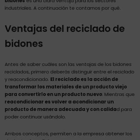
bidones
es una clara ventaja para los sectores
industriales. A continuación te contamos por qué.
Ventajas del reciclado de
bidones
Antes de saber cuáles son las ventajas de los bidones
reciclados, primero deberás distinguir entre el reciclado
y reacondicionado.
El reciclado es la acción de
transformar los materiales de un producto viejo
para convertirlo en un producto nuevo
. Mientras que
reacondicionar es volver a acondicionar un
producto de manera adecuada y con calida
d para
poder continuar usándolo.
Ambos conceptos, permiten a la empresa obtener los