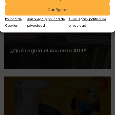
Configurar
Política de
Aviso legal y política de
Aviso legal y política de
Cookies
privacidad
privacidad
¿Qué regula el Acuerdo ADR?