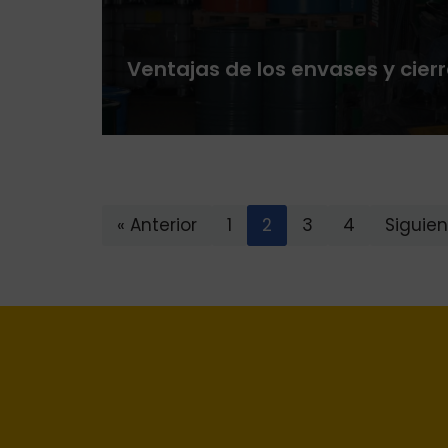
Ventajas de los envases y cier
« Anterior
1
2
3
4
Siguien