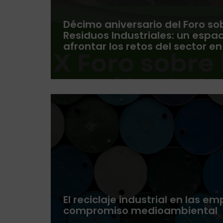
Décimo aniversario del Foro so
Residuos Industriales: un espa
afrontar los retos del sector e
El reciclaje industrial en las 
compromiso medioambiental