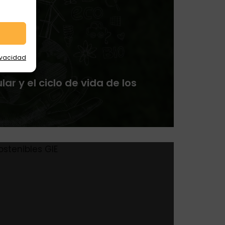
rivacidad
ar y el ciclo de vida de los